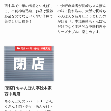
西中島で中華の出前といえばこ
中央軒創業者が長崎ちゃんぽん
こ。出前神速迅速。お昼は混雑
の味に惚れ込み、大阪で長崎ち
必至なのでなるべく早い予約で
ゃんぽんを紹介しようとしたの
美味しい出前を！
が始まり。本場長崎ちゃんぽん
だけでなく本格的な中華料理を
リーズナブルに楽しめます。
閉店・休業・移転・業態変更
[閉店] ちゃんぽん亭総本家
西中島店
ちゃんぽんのレパートリーがた
くさん！肉・チゲ・あんかけ・