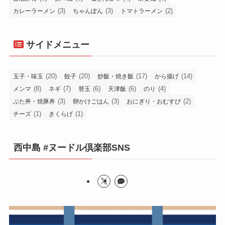
(3)
(3)
(2)
カレーラーメン
ちゃんぽん
トマトラーメン
サイドメニュー
(20)
(20)
(17)
(14)
玉子・味玉
餃子
炒飯・焼き飯
から揚げ
(8)
(7)
(6)
(6)
(4)
メンマ
ネギ
替玉
天津飯
のり
(3)
(3)
(2)
ぶた丼・焼豚丼
卵かけごはん
おにぎり・おむすび
(1)
(1)
チーズ
きくらげ
西中島 #ヌードル倶楽部SNS