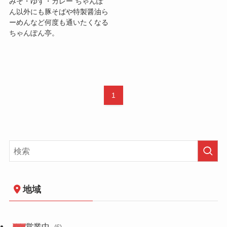
みそ・ゆず・カレー ちゃんぽ
ん以外にも豚そばや特製醤油ら
ーめんなど何度も通いたくなる
ちゃんぽん亭。
1
地域
営業中