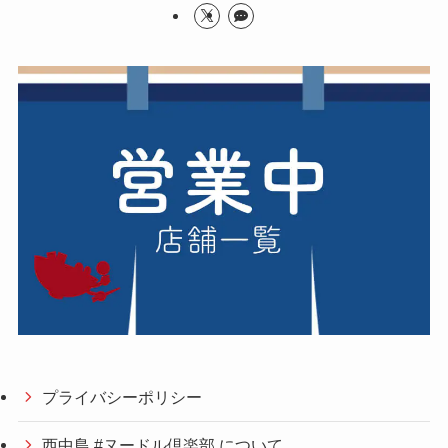
プライバシーポリシー
西中島 #ヌードル倶楽部 について