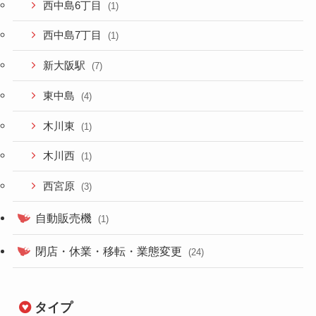
西中島6丁目
(1)
西中島7丁目
(1)
新大阪駅
(7)
東中島
(4)
木川東
(1)
木川西
(1)
西宮原
(3)
自動販売機
(1)
閉店・休業・移転・業態変更
(24)
タイプ