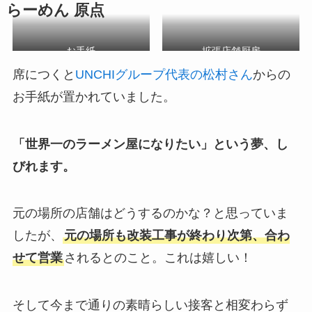
らーめん 原点
お手紙
拡張店舗厨房
席につくと
UNCHIグループ代表の松村さん
からの
お手紙が置かれていました。
「世界一のラーメン屋になりたい」という夢、し
びれます。
元の場所の店舗はどうするのかな？と思っていま
したが、
元の場所も改装工事が終わり次第、合わ
せて営業
されるとのこと。これは嬉しい！
そして今まで通りの素晴らしい接客と相変わらず