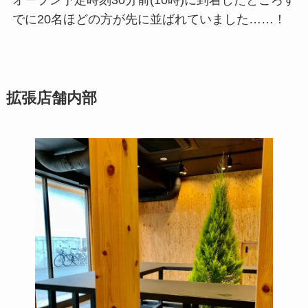
オープン予定時刻30分前(10時)に到着したところす
でに20名ほどの方が先に並ばれていました……！
拡張店舗内部