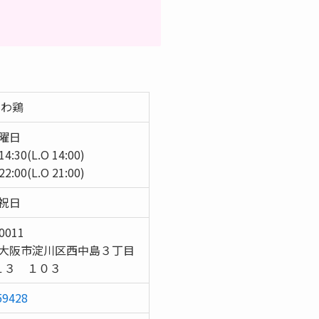
にわ鶏
曜日
14:30(L.O 14:00)
22:00(L.O 21:00)
祝日
0011
大阪市淀川区西中島３丁目
１３ １０３
59428