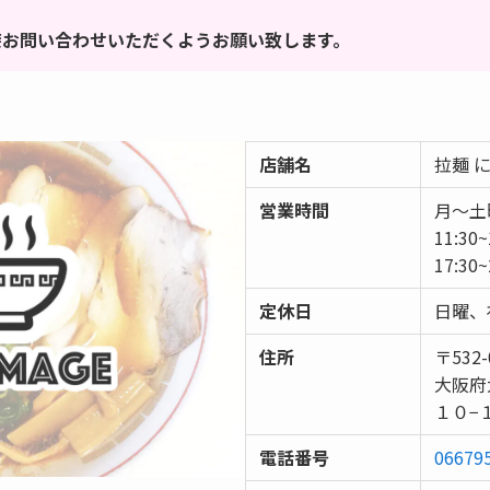
接お問い合わせいただくようお願い致します。
店舗名
拉麺 
営業時間
月～土
11:30~
17:30~
定休日
日曜、
住所
〒532-
大阪府
１０−
電話番号
06679