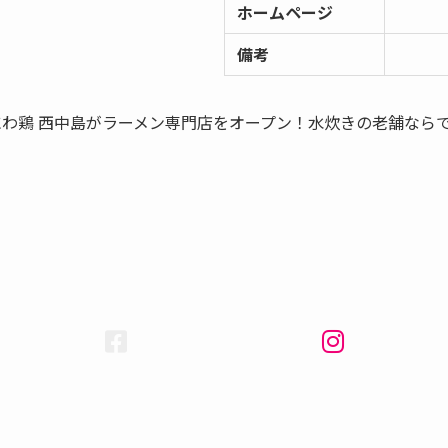
ホームページ
備考
にわ鶏 西中島がラーメン専門店をオープン！水炊きの老舗なら