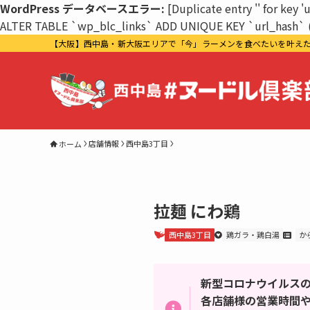
WordPress データベースエラー:
[Duplicate entry '' for key '
ALTER TABLE `wp_blc_links` ADD UNIQUE KEY `url_hash` 
【大阪】西中島・新大阪エリアで「今」ラーメンを食べたいを叶え
店舗情報
西中島3丁目
ホーム
拉麺 にわ鶏
西中島3丁目
鶏ガラ・鶏白湯
か
新型コロナウイルス
各店舗様の営業時間