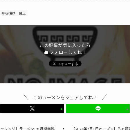
から揚げ
替玉
この記事が気に入ったら
フォローしてね！
このラーメンをシェアしてね！
チャレンジ】ラーメン1ヵ月間無料
【2024年7月1日オープン】らぁ