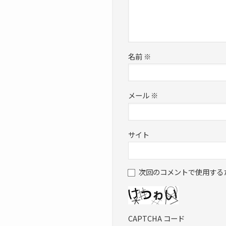
名前
※
メール
※
サイト
次回のコメントで使用する
CAPTCHA コード